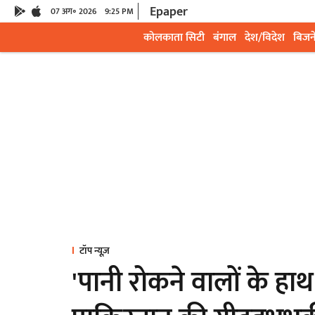
Epaper
07 अग॰ 2026
9:25 PM
कोलकाता सिटी
बंगाल
देश/विदेश
बिजन
टॉप न्यूज़
'पानी रोकने वालों के हाथ