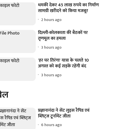
धमकी देकर 45 लाख रुपये का निर्माण
सामग्री खरीदने को किया मजबूर
2 hours ago
दिल्ली-कोलकाता की बैठकों पर
तृणमूल का हमला
3 hours ago
'हर घर तिरंगा' यात्रा के चलते 10
अगस्त को कई सड़कें रहेंगी बंद
3 hours ago
ेल
प्रज्ञानानंदा ने सेंट लुइस रैपिड एवं
ब्लिट्ज टूर्नामेंट जीता
6 hours ago