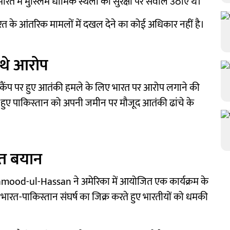
त में मुस्लिम धार्मिक स्थलों की सुरक्षा पर सवाल उठाए थे।
रत के आंतरिक मामलों में दखल देने का कोई अधिकार नहीं है।
 थे आरोप
्स कैंप पर हुए आतंकी हमले के लिए भारत पर आरोप लगाने की
हुए पाकिस्तान को अपनी जमीन पर मौजूद आतंकी ढांचे के
दित बयान
Mahmood-ul-Hassan ने अमेरिका में आयोजित एक कार्यक्रम के
 भारत-पाकिस्तान संघर्ष का जिक्र करते हुए भारतीयों को धमकी