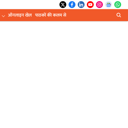
ऑनलाइन खेल
पाठकों की कलम से