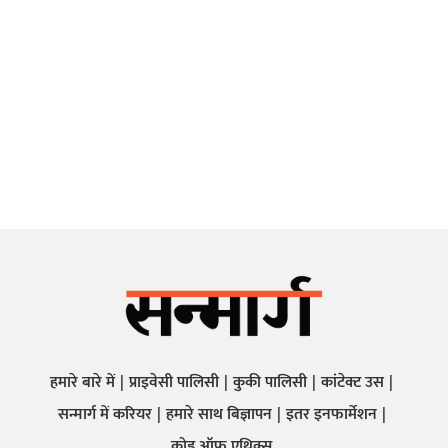
हमारे बारे में
प्राइवेसी पालिसी
कुकी पालिसी
कांटेक्ट उस
सन्मार्ग में करियर
हमारे साथ बिज्ञापन
इतर इनफार्मेशन
कोड ऑफ़ एथिक्स