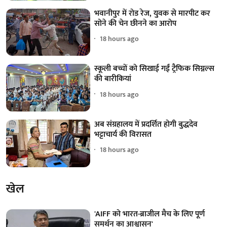
भवानीपुर में रोड रेज, युवक से मारपीट कर
सोने की चेन छीनने का आरोप
18 hours ago
स्कूली बच्चों को सिखाई गईं ट्रैफिक सिग्नल्स
की बारीकियां
18 hours ago
अब संग्रहालय में प्रदर्शित होगी बुद्धदेव
भट्टाचार्य की विरासत
18 hours ago
खेल
'AIFF को भारत-ब्राजील मैच के लिए पूर्ण
समर्थन का आश्वासन'