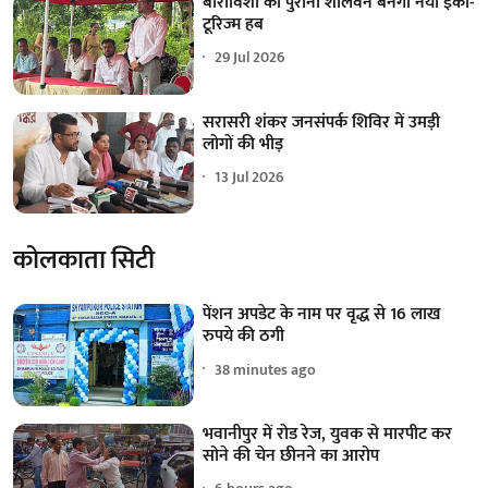
बारोविशा का पुराना शालवन बनेगा नया इको-
टूरिज्म हब
29 Jul 2026
सरासरी शंकर जनसंपर्क शिविर में उमड़ी
लोगों की भीड़
13 Jul 2026
कोलकाता सिटी
पेंशन अपडेट के नाम पर वृद्ध से 16 लाख
रुपये की ठगी
38 minutes ago
भवानीपुर में रोड रेज, युवक से मारपीट कर
सोने की चेन छीनने का आरोप