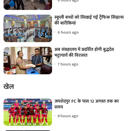
6 hours ago
स्कूली बच्चों को सिखाई गईं ट्रैफिक सिग्नल्स
की बारीकियां
6 hours ago
अब संग्रहालय में प्रदर्शित होगी बुद्धदेव
भट्टाचार्य की विरासत
7 hours ago
खेल
जमशेदपुर FC के पास 12 अगस्त तक का
समय
9 hours ago