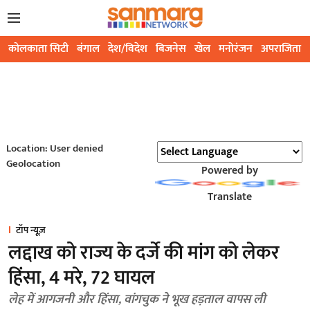
कोलकाता सिटी
बंगाल
देश/विदेश
बिजनेस
खेल
मनोरंजन
अपराजिता
Location: User denied
Geolocation
Powered by
Translate
टॉप न्यूज़
लद्दाख को राज्य के दर्जे की मांग को लेकर
हिंसा, 4 मरे, 72 घायल
लेह में आगजनी और हिंसा, वांगचुक ने भूख हड़ताल वापस ली