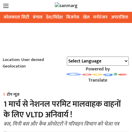
कोलकाता सिटी
बंगाल
देश/विदेश
बिजनेस
खेल
मनोरंजन
अपराजिता
Location: User denied
Geolocation
Powered by
Translate
टॉप न्यूज़
1 मार्च से नेशनल परमिट मालवाहक वाहनों
के लिए VLTD अनिवार्य !
बस, मिनी बस और कैब ऑपरेटरों ने परिवहन विभाग को भेजा पत्र