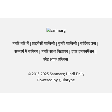
हमारे बारे में
प्राइवेसी पालिसी
कुकी पालिसी
कांटेक्ट उस
सन्मार्ग में करियर
हमारे साथ बिज्ञापन
इतर इनफार्मेशन
कोड ऑफ़ एथिक्स
© 2015-2025 Sanmarg Hindi Daily
Powered by
Quintype