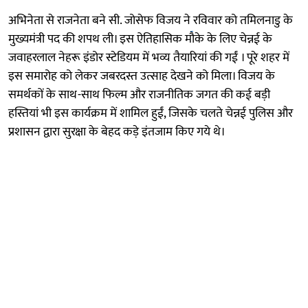
अभिनेता से राजनेता बने सी. जोसेफ विजय ने
रविवार को तमिलनाडु के
मुख्यमंत्री पद की शपथ ली। इस ऐतिहासिक मौके के लिए चेन्नई के
जवाहरलाल नेहरू इंडोर स्टेडियम में भव्य तैयारियां की गईं । पूरे शहर में
इस समारोह को लेकर जबरदस्त उत्साह देखने को मिला। विजय के
समर्थकों के साथ-साथ फिल्म और राजनीतिक जगत की कई बड़ी
हस्तियां भी इस कार्यक्रम में शामिल हुईं, जिसके चलते चेन्नई पुलिस और
प्रशासन द्वारा सुरक्षा के बेहद कड़े इंतजाम किए गये थे।