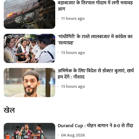
बड़ाबाजार के तिरपाल गोदाम में लगी भयावह
आग
11 hours ago
'गांधीगिरी' के रास्ते लालबाजार में कांग्रेस का
'सत्याग्रह'
15 hours ago
अभिषेक के लिए विदेश से डॉक्टर बुलाएं, खर्च
हम देंगे : नौशाद
15 hours ago
खेल
Durand Cup : मोहन बागान ने 8-0 से रौंदा
04 Aug 2026