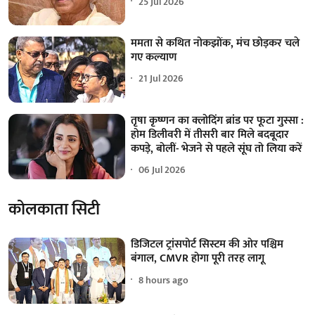
25 Jul 2026
ममता से कथित नोकझोंक, मंच छोड़कर चले
गए कल्याण
21 Jul 2026
तृषा कृष्णन का क्लोदिंग ब्रांड पर फूटा गुस्सा :
होम डिलीवरी में तीसरी बार मिले बदबूदार
कपड़े, बोलीं- भेजने से पहले सूंघ तो लिया करें
06 Jul 2026
कोलकाता सिटी
डिजिटल ट्रांसपोर्ट सिस्टम की ओर पश्चिम
बंगाल, CMVR होगा पूरी तरह लागू
8 hours ago