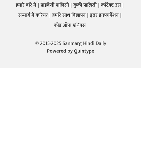
हमारे बारे में
प्राइवेसी पालिसी
कुकी पालिसी
कांटेक्ट उस
सन्मार्ग में करियर
हमारे साथ बिज्ञापन
इतर इनफार्मेशन
कोड ऑफ़ एथिक्स
© 2015-2025 Sanmarg Hindi Daily
Powered by
Quintype