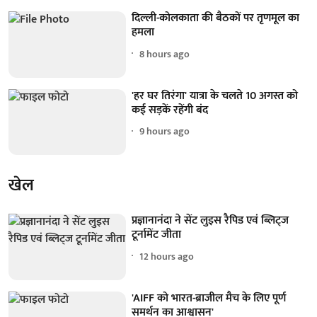
दिल्ली-कोलकाता की बैठकों पर तृणमूल का
हमला
8 hours ago
'हर घर तिरंगा' यात्रा के चलते 10 अगस्त को
कई सड़कें रहेंगी बंद
9 hours ago
खेल
प्रज्ञानानंदा ने सेंट लुइस रैपिड एवं ब्लिट्ज
टूर्नामेंट जीता
12 hours ago
'AIFF को भारत-ब्राजील मैच के लिए पूर्ण
समर्थन का आश्वासन'