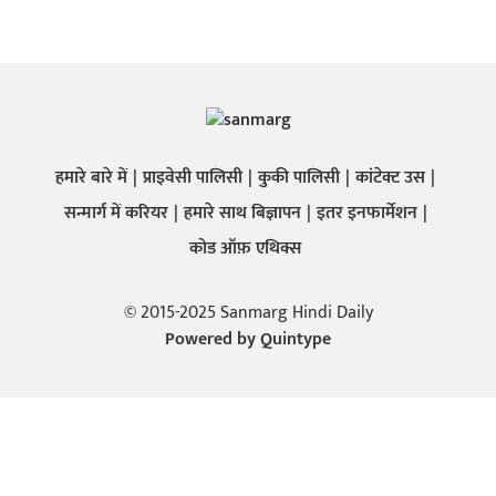
हमारे बारे में
प्राइवेसी पालिसी
कुकी पालिसी
कांटेक्ट उस
सन्मार्ग में करियर
हमारे साथ बिज्ञापन
इतर इनफार्मेशन
कोड ऑफ़ एथिक्स
© 2015-2025 Sanmarg Hindi Daily
Powered by
Quintype