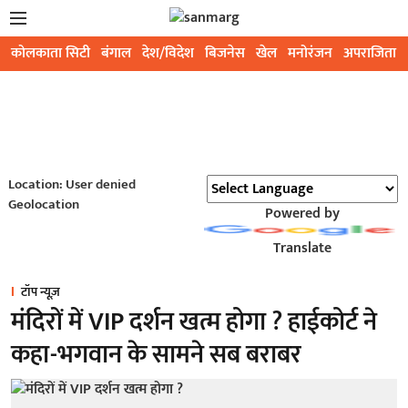
कोलकाता सिटी
बंगाल
देश/विदेश
बिजनेस
खेल
मनोरंजन
अपराजिता
Location: User denied
Geolocation
Powered by
Translate
टॉप न्यूज़
मंदिरों में VIP दर्शन खत्म होगा ? हाईकोर्ट ने
कहा-भगवान के सामने सब बराबर