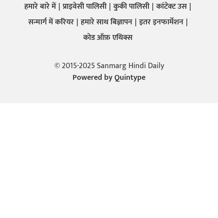
हमारे बारे में
प्राइवेसी पालिसी
कुकी पालिसी
कांटेक्ट उस
सन्मार्ग में करियर
हमारे साथ बिज्ञापन
इतर इनफार्मेशन
कोड ऑफ़ एथिक्स
© 2015-2025 Sanmarg Hindi Daily
Powered by
Quintype