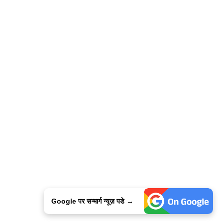
Google पर सन्मार्ग न्यूज़ पडे →