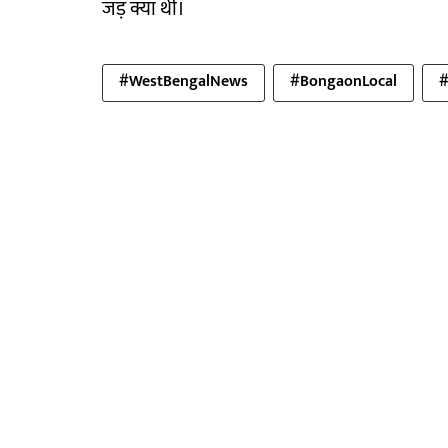
जड़ क्या थी।
#WestBengalNews
#BongaonLocal
#