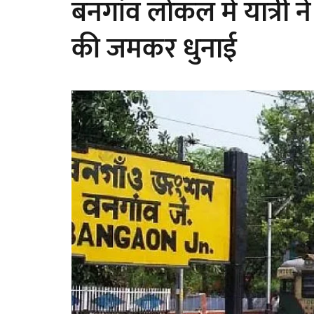
बनगांव लोकल में यात्री ने
की जमकर धुनाई