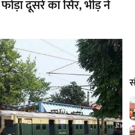
 फोड़ा दूसरे का सिर, भीड़ ने
स