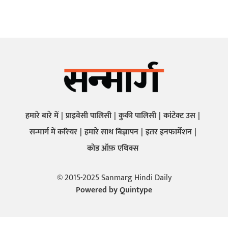
हमारे बारे में
प्राइवेसी पालिसी
कुकी पालिसी
कांटेक्ट उस
सन्मार्ग में करियर
हमारे साथ बिज्ञापन
इतर इनफार्मेशन
कोड ऑफ़ एथिक्स
© 2015-2025 Sanmarg Hindi Daily
Powered by
Quintype