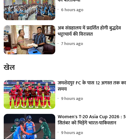
की बारीकियां
6 hours ago
अब संग्रहालय में प्रदर्शित होगी बुद्धदेव
भट्टाचार्य की विरासत
7 hours ago
खेल
जमशेदपुर FC के पास 12 अगस्त तक का
समय
9 hours ago
Women's T-20 Asia Cup 2026 : 5
सितंबर को भिड़ेंगे भारत-पाकिस्तान
9 hours ago