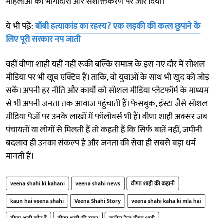
महिलाओं की भागीदारी और सशक्तिकरण पर जोर दिया।
ये भी पढे़ं:
बॉबी हत्याकांड का रहस्य? एक लड़की की कत्ल छुपाने के
लिए पूरी सरकार नप जाती
वहीं वीणा शाही यहीं नहीं रूकी बल्कि समाज के इस नए दौर में सोशल
मीडिया पर भी खूब एक्टिव हैं। ताकि, वो युवाओं के साथ भी खुद को जोड़
सकें। अपनी हर नीति और कार्यों को सोशल मीडिया प्लेटफॉर्म के माध्यम
से भी अपनी जनता तक आवाज पहुंचाती हैं। फेसबुक, इंस्टा जैसे सोशल
मीडिया पेजों पर उनके लाखों में फॉलोवर्स भी हैं। वीणा शाही अक्सर जब
पंचायतों या लोगों से मिलती हैं तो कहती हैं कि सिर्फ बातें नहीं, जमीनी
बदलाव ही उनका संकल्प है और जनता की सेवा ही सबसे बड़ा धर्म
मानती हैं।
veena shahi ki kahani
veena shahi news
वीणा शाही की कहानी
kaun hai veena shahi
Veena Shahi Story
veena shahi kaha ki mla hai