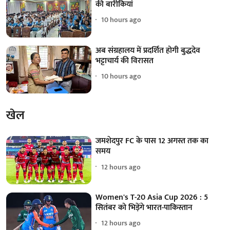
की बारीकियां
10 hours ago
अब संग्रहालय में प्रदर्शित होगी बुद्धदेव
भट्टाचार्य की विरासत
10 hours ago
खेल
जमशेदपुर FC के पास 12 अगस्त तक का
समय
12 hours ago
Women's T-20 Asia Cup 2026 : 5
सितंबर को भिड़ेंगे भारत-पाकिस्तान
12 hours ago