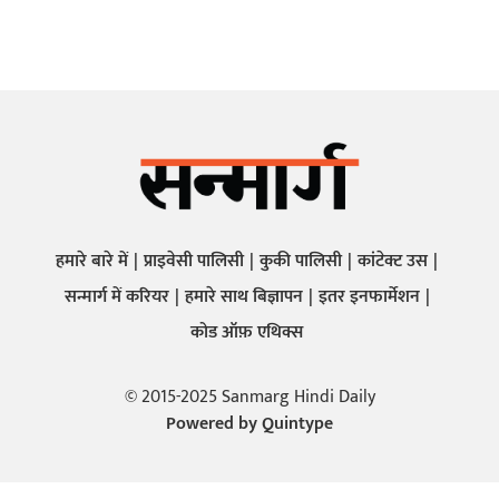
हमारे बारे में
प्राइवेसी पालिसी
कुकी पालिसी
कांटेक्ट उस
सन्मार्ग में करियर
हमारे साथ बिज्ञापन
इतर इनफार्मेशन
कोड ऑफ़ एथिक्स
© 2015-2025 Sanmarg Hindi Daily
Powered by
Quintype