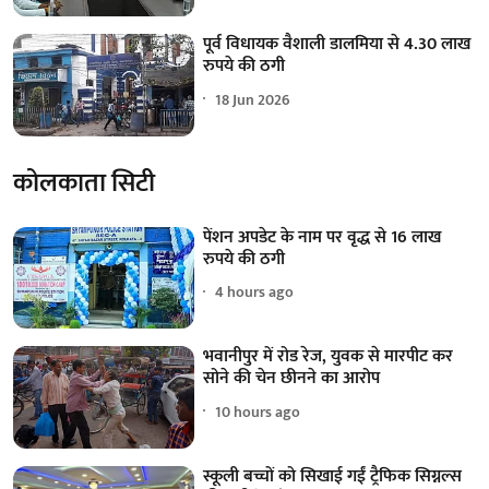
पूर्व विधायक वैशाली डालमिया से 4.30 लाख
रुपये की ठगी
18 Jun 2026
कोलकाता सिटी
पेंशन अपडेट के नाम पर वृद्ध से 16 लाख
रुपये की ठगी
4 hours ago
भवानीपुर में रोड रेज, युवक से मारपीट कर
सोने की चेन छीनने का आरोप
10 hours ago
स्कूली बच्चों को सिखाई गईं ट्रैफिक सिग्नल्स