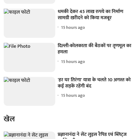
धमकी देकर 45 लाख रुपये का निर्माण
सामग्री खरीदने को किया मजबूर
15 hours ago
दिल्ली-कोलकाता की बैठकों पर तृणमूल का
हमला
15 hours ago
'हर घर तिरंगा' यात्रा के चलते 10 अगस्त को
कई सड़कें रहेंगी बंद
15 hours ago
खेल
प्रज्ञानानंदा ने सेंट लुइस रैपिड एवं ब्लिट्ज