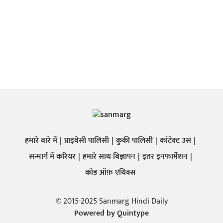
हमारे बारे में
प्राइवेसी पालिसी
कुकी पालिसी
कांटेक्ट उस
सन्मार्ग में करियर
हमारे साथ बिज्ञापन
इतर इनफार्मेशन
कोड ऑफ़ एथिक्स
© 2015-2025 Sanmarg Hindi Daily
Powered by
Quintype