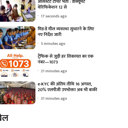
असिस्टेंट टीचर भर्ती : डॉक्यूमेंट
वेरिफिकेशन 12 से
18 seconds ago
मिड-डे मील व्यवस्था सुधारने के लिए
नए निर्देश जारी
5 minutes ago
ट्रैफिक से जुड़ी हर शिकायत का एक
नंबर—1073
21 minutes ago
e-KYC की अंतिम तीथि 16 अगस्त,
20% एलपीजी उपभोक्ता अब भी बाकी
31 minutes ago
ेल