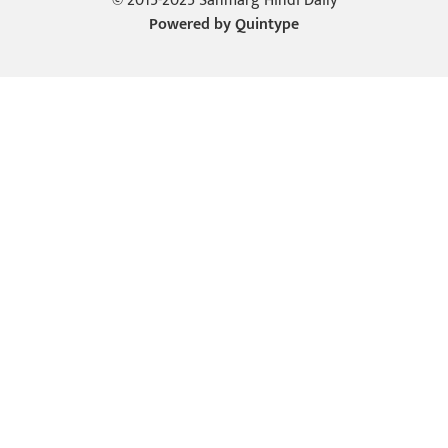
© 2015-2025 Sanmarg Hindi Daily
Powered by
Quintype