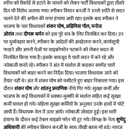
स्पीच को रिकाॅर्ड से हटाने के मामले को लेकर पार्टी विधायकों द्वारा तीसरे
दिन भी विरोध जताया गया। स्पीकर विमान बनर्जी ने उनसे शांति से सदन
चलने देने की अपील की मगर हंगामा जारी रहा। इसके बाद स्पीकर ने
भाजपा के चार विधायकों
शंकर घोष, अग्निमित्रा पॉल, मनोज
ओरांव
तथा
दीपक बर्मन
को इस पूरे सत्र के लिए निलंबित कर दिया। उन
पर दुर्व्यवहार करने, स्पीकर के आदेशों की अवहेलना करने, कार्यसूची
फाड़ने और अपनी मेजों पर माइक्रोफोन पटकने को लेकर सदन से
निलंबित किया गया है। इसके बावजूद ये चारों सदन में बने रहे और
नारेबाजी करते रहे। स्पीकर ने अंत में मार्शल से कहकर सस्पेंड चारों
विधायकों को बाहर करने का निर्देश दिया। भाजपा विधायक जाने को
तैयार नहीं थे। अंत में शंकर घोष को घसीटते हुए बाहर निकाला गया। इस
दौरान
शंकर घोष
और
शांतनु प्रमाणिक
नीचे गिर गये। सुरक्षा कर्मी और
भाजपा के कई विधायकों में धक्का-मुक्की से मार्शल सहित कई सुरक्षा
कर्मी घायल हो गये। महिला सुरक्षा कर्मियों के अनुसार उनके हाथों में चाेटें
आयी हैं। विधायक वेल में उतर आये। नारेबाजी जोरदार हुई। इस भारी
हंमागा के दौरान कई टेबल माइक्रो फोन भी टूट गये। विपक्ष के नेता
शुभेंदु
अधिकारी
की स्पीकर बिमान बनर्जी के साथ तीखी बहस भी हुई। नाराज