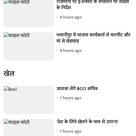
राजमार्गों पर ई-रिक्शा के संचालन पर सख्ती
के निर्देश
4 hours ago
भवानीपुर में भाजपा कार्यकर्ता से मारपीट और
मां से छेड़छाड़
4 hours ago
खेल
जायजा लेंगे BCCI सचिव
7 hours ago
'देश के लिये खेलने के भाव से उतरना'
7 hours ago