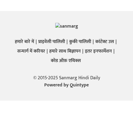
हमारे बारे में
प्राइवेसी पालिसी
कुकी पालिसी
कांटेक्ट उस
सन्मार्ग में करियर
हमारे साथ बिज्ञापन
इतर इनफार्मेशन
कोड ऑफ़ एथिक्स
© 2015-2025 Sanmarg Hindi Daily
Powered by
Quintype