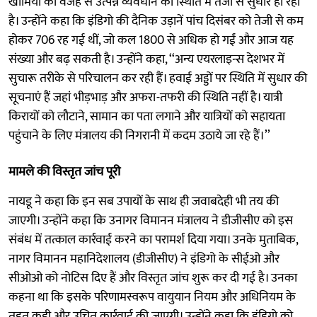
खामियों की वजह से उत्पन्न व्यवधान की स्थिति में तेजी से सुधार हो रहा
है। उन्होंने कहा कि इंडिगो की दैनिक उड़ानें पांच दिसंबर को तेजी से कम
होकर 706 रह गई थीं, जो कल 1800 से अधिक हो गईं और आज यह
संख्या और बढ़ सकती है। उन्होंने कहा, ‘‘अन्य एयरलाइन्स देशभर में
सुचारू तरीके से परिचालन कर रही हैं। हवाई अड्डों पर स्थिति में सुधार की
सूचनाएं हैं जहां भीड़भाड़ और अफरा-तफरी की स्थिति नहीं है। यात्री
किरायों को लौटाने, सामान का पता लगाने और यात्रियों को सहायता
पहुंचाने के लिए मंत्रालय की निगरानी में कदम उठाये जा रहे हैं।’’
मामले की विस्तृत जांच पूरी
नायडू ने कहा कि इन सब उपायों के साथ ही जवाबदेही भी तय की
जाएगी। उन्होंने कहा कि उनागर विमानन मंत्रालय ने डीजीसीए को इस
संबंध में तत्काल कार्रवाई करने का परामर्श दिया गया। उनके मुताबिक,
नागर विमानन महानिदेशालय (डीजीसीए) ने इंडिगो के सीईओ और
सीओओ को नोटिस दिए हैं और विस्तृत जांच शुरू कर दी गई है। उनका
कहना था कि इसके परिणामस्वरूप वायुयान नियम और अधिनियम के
तहत कड़ी और उचित कार्रवाई की जाएगी। उन्होंने कहा कि इंडिगो को