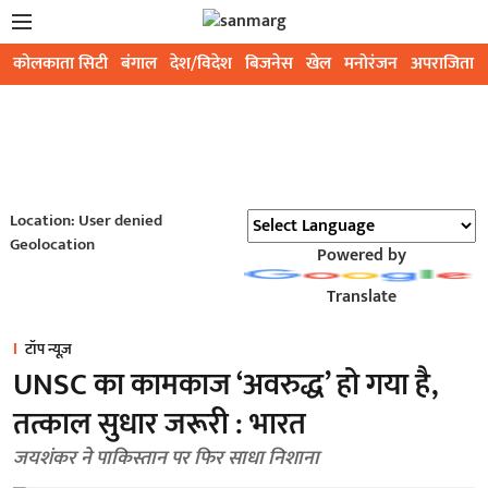
कोलकाता सिटी
बंगाल
देश/विदेश
बिजनेस
खेल
मनोरंजन
अपराजिता
Location: User denied
Geolocation
Powered by
Translate
टॉप न्यूज़
UNSC का कामकाज ‘अवरुद्ध’ हो गया है,
तत्काल सुधार जरूरी : भारत
जयशंकर ने पाकिस्तान पर फिर साधा निशाना