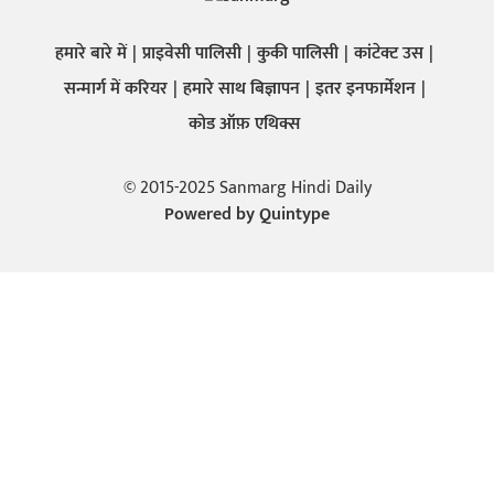
हमारे बारे में
प्राइवेसी पालिसी
कुकी पालिसी
कांटेक्ट उस
सन्मार्ग में करियर
हमारे साथ बिज्ञापन
इतर इनफार्मेशन
कोड ऑफ़ एथिक्स
© 2015-2025 Sanmarg Hindi Daily
Powered by
Quintype