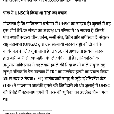
थीं। सरकार को देश भर से 740,000 प्रविष्टियां मिली थीं।
पाक ने UNSC में किया था TRF का बचाव
गौरतलब है कि पाकिस्तान वर्तमान में UNSC का सदस्य है। जुलाई में वह
इस शीर्ष वैश्विक संस्था का अध्यक्ष था। परिषद में 15 सदस्य हैं, जिनमें
पांच स्थायी सदस्य चीन, फ्रांस, रूसी संघ, ब्रिटेन और अमेरिका हैं। संयुक्त
राष्ट्र महासभा (UNGA) द्वारा दस अस्थायी सदस्य राष्ट्रों को दो वर्ष के
कार्यकाल के लिए चुना जाता है। UNSC की अध्यक्षता प्रत्येक सदस्य
द्वारा बारी-बारी से एक महीने के लिए की जाती है। अधिकारियों के
अनुसार पाकिस्तान ने पहलगाम हमले की निंदा करने वाले संयुक्त राष्ट्र
सुरक्षा परिषद के प्रेस वक्तव्य में TRF का उल्लेख हटाने का प्रयास किया
था। लश्कर-ए-तैयबा (LET) आतंकवादी समूह से जुड़े ‘द रेजिस्टेंस फ्रंट’
(TRF) ने पहलगाम आतंकी हमले की जिम्मेदारी ली थी। जुलाई में UNSC
की रिपोर्ट में पहलगाम हमले में TRF की भूमिका का उल्लेख किया गया
था।
un_not_functioning_satisfactorily