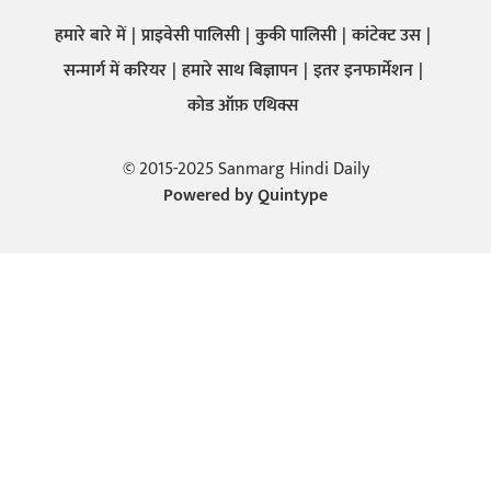
हमारे बारे में
प्राइवेसी पालिसी
कुकी पालिसी
कांटेक्ट उस
सन्मार्ग में करियर
हमारे साथ बिज्ञापन
इतर इनफार्मेशन
कोड ऑफ़ एथिक्स
© 2015-2025 Sanmarg Hindi Daily
Powered by
Quintype