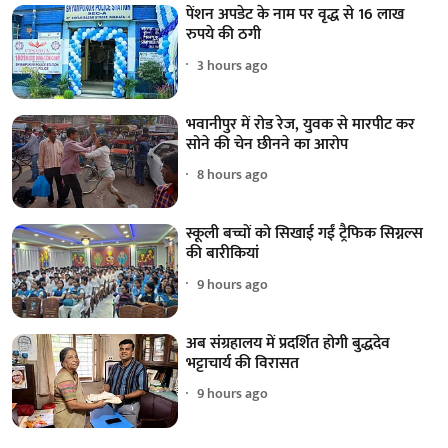
पेंशन अपडेट के नाम पर वृद्ध से 16 लाख
रुपये की ठगी
3 hours ago
भवानीपुर में रोड रेज, युवक से मारपीट कर
सोने की चेन छीनने का आरोप
8 hours ago
स्कूली बच्चों को सिखाई गईं ट्रैफिक सिग्नल्स
की बारीकियां
9 hours ago
अब संग्रहालय में प्रदर्शित होगी बुद्धदेव
भट्टाचार्य की विरासत
9 hours ago