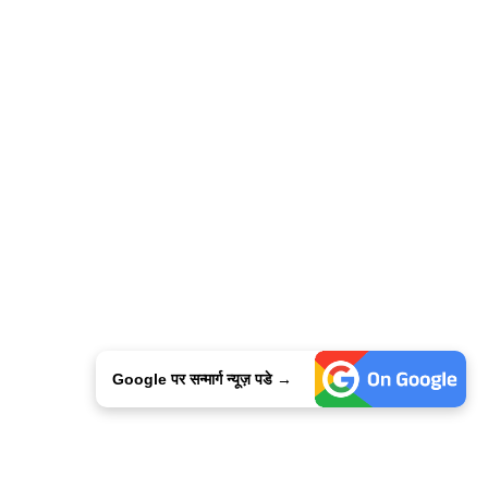
Google पर सन्मार्ग न्यूज़ पडे →