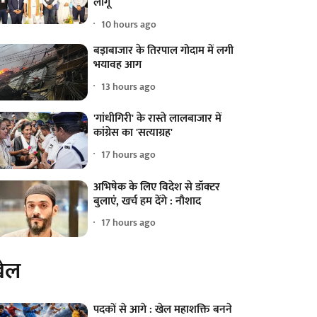
लागू
10 hours ago
बड़ाबाजार के तिरपाल गोदाम में लगी
भयावह आग
13 hours ago
'गांधीगिरी' के रास्ते लालबाजार में
कांग्रेस का 'सत्याग्रह'
17 hours ago
अभिषेक के लिए विदेश से डॉक्टर
बुलाएं, खर्च हम देंगे : नौशाद
17 hours ago
ेल
पदकों से आगे : खेल महाशक्ति बनने