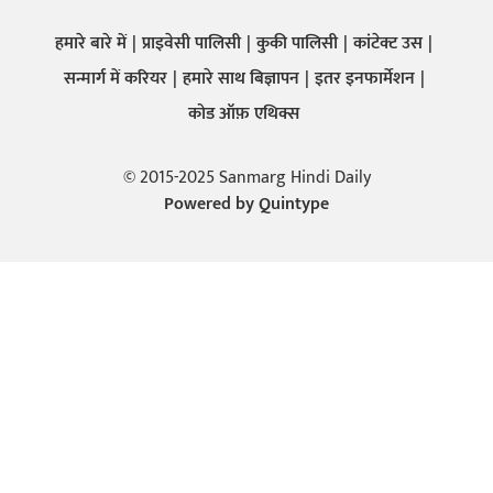
हमारे बारे में
प्राइवेसी पालिसी
कुकी पालिसी
कांटेक्ट उस
सन्मार्ग में करियर
हमारे साथ बिज्ञापन
इतर इनफार्मेशन
कोड ऑफ़ एथिक्स
© 2015-2025 Sanmarg Hindi Daily
Powered by
Quintype