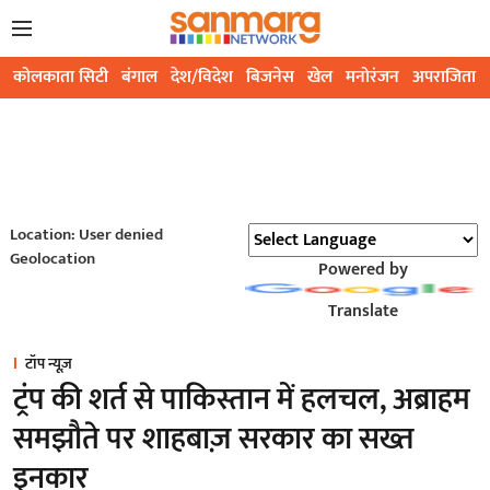
कोलकाता सिटी
बंगाल
देश/विदेश
बिजनेस
खेल
मनोरंजन
अपराजिता
Location: User denied
Geolocation
Powered by
Translate
टॉप न्यूज़
ट्रंप की शर्त से पाकिस्तान में हलचल, अब्राहम
समझौते पर शाहबाज़ सरकार का सख्त
इनकार