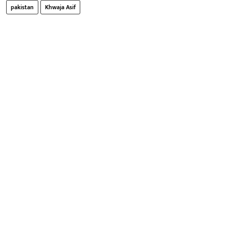
pakistan
Khwaja Asif