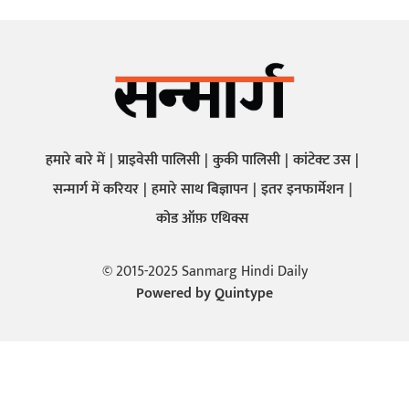
हमारे बारे में
प्राइवेसी पालिसी
कुकी पालिसी
कांटेक्ट उस
सन्मार्ग में करियर
हमारे साथ बिज्ञापन
इतर इनफार्मेशन
कोड ऑफ़ एथिक्स
© 2015-2025 Sanmarg Hindi Daily
Powered by
Quintype