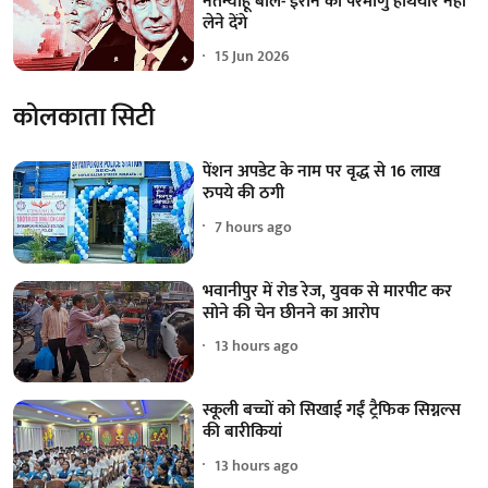
नेतन्याहू बोले- ईरान को परमाणु हथियार नहीं
लेने देंगे
15 Jun 2026
कोलकाता सिटी
पेंशन अपडेट के नाम पर वृद्ध से 16 लाख
रुपये की ठगी
7 hours ago
भवानीपुर में रोड रेज, युवक से मारपीट कर
सोने की चेन छीनने का आरोप
13 hours ago
स्कूली बच्चों को सिखाई गईं ट्रैफिक सिग्नल्स
की बारीकियां
13 hours ago