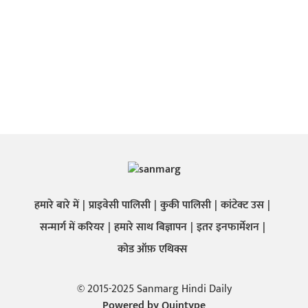
हमारे बारे में
प्राइवेसी पालिसी
कुकी पालिसी
कांटेक्ट उस
सन्मार्ग में करियर
हमारे साथ बिज्ञापन
इतर इनफार्मेशन
कोड ऑफ़ एथिक्स
© 2015-2025 Sanmarg Hindi Daily
Powered by
Quintype