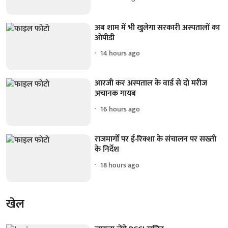
अब शाम में भी खुलेगा सरकारी अस्पतालों का
ओपीडी
14 hours ago
आरजी कर अस्पताल के वार्ड से दो मरीज
अचानक गायब
16 hours ago
राजमार्गों पर ई-रिक्शा के संचालन पर सख्ती
के निर्देश
18 hours ago
खेल