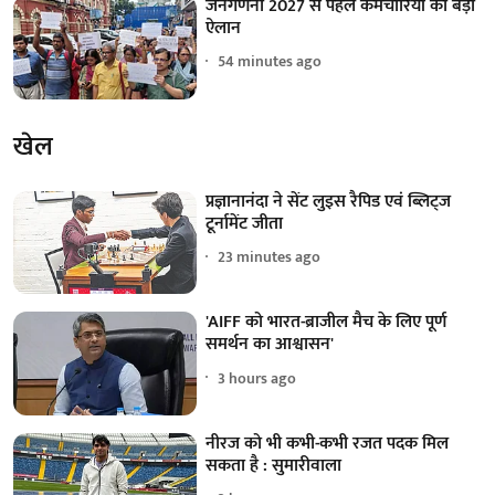
जनगणना 2027 से पहले कर्मचारियों का बड़ा
ऐलान
54 minutes ago
खेल
प्रज्ञानानंदा ने सेंट लुइस रैपिड एवं ब्लिट्ज
टूर्नामेंट जीता
23 minutes ago
'AIFF को भारत-ब्राजील मैच के लिए पूर्ण
समर्थन का आश्वासन'
3 hours ago
नीरज को भी कभी-कभी रजत पदक मिल
सकता है : सुमारीवाला