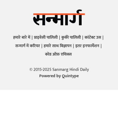
हमारे बारे में
प्राइवेसी पालिसी
कुकी पालिसी
कांटेक्ट उस
सन्मार्ग में करियर
हमारे साथ बिज्ञापन
इतर इनफार्मेशन
कोड ऑफ़ एथिक्स
© 2015-2025 Sanmarg Hindi Daily
Powered by
Quintype