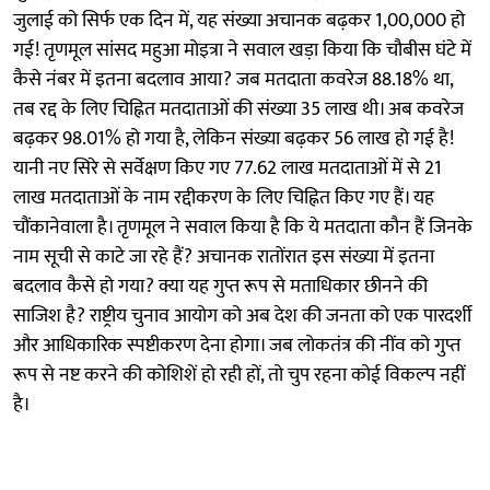
जुलाई को सिर्फ एक दिन में, यह संख्या अचानक बढ़कर 1,00,000 हो
गई! तृणमूल सांसद महुआ मोइत्रा ने सवाल खड़ा किया कि चौबीस घंटे में
कैसे नंबर में इतना बदलाव आया? जब मतदाता कवरेज 88.18% था,
तब रद्द के लिए चिह्नित मतदाताओं की संख्या 35 लाख थी। अब कवरेज
बढ़कर 98.01% हो गया है, लेकिन संख्या बढ़कर 56 लाख हो गई है!
यानी नए सिरे से सर्वेक्षण किए गए 77.62 लाख मतदाताओं में से 21
लाख मतदाताओं के नाम रद्दीकरण के लिए चिह्नित किए गए हैं। यह
चौंकानेवाला है। तृणमूल ने सवाल किया है कि ये मतदाता कौन हैं जिनके
नाम सूची से काटे जा रहे हैं? अचानक रातोंरात इस संख्या में इतना
बदलाव कैसे हो गया? क्या यह गुप्त रूप से मताधिकार छीनने की
साजिश है? राष्ट्रीय चुनाव आयोग को अब देश की जनता को एक पारदर्शी
और आधिकारिक स्पष्टीकरण देना होगा। जब लोकतंत्र की नींव को गुप्त
रूप से नष्ट करने की कोशिशें हो रही हों, तो चुप रहना कोई विकल्प नहीं
है।