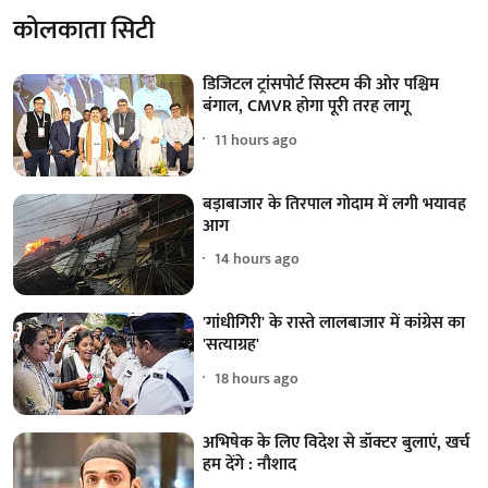
कोलकाता सिटी
डिजिटल ट्रांसपोर्ट सिस्टम की ओर पश्चिम
बंगाल, CMVR होगा पूरी तरह लागू
11 hours ago
बड़ाबाजार के तिरपाल गोदाम में लगी भयावह
आग
14 hours ago
'गांधीगिरी' के रास्ते लालबाजार में कांग्रेस का
'सत्याग्रह'
18 hours ago
अभिषेक के लिए विदेश से डॉक्टर बुलाएं, खर्च
हम देंगे : नौशाद