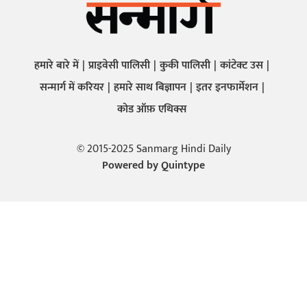
हमारे बारे में
प्राइवेसी पालिसी
कुकी पालिसी
कांटेक्ट उस
सन्मार्ग में करियर
हमारे साथ बिज्ञापन
इतर इनफार्मेशन
कोड ऑफ़ एथिक्स
© 2015-2025 Sanmarg Hindi Daily
Powered by
Quintype