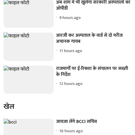
अब शाम में भी खुलेगा सरकारी अस्पतालों का
ओपीडी
9 hours ago
आरजी कर अस्पताल के वार्ड से दो मरीज
अचानक गायब
11 hours ago
राजमार्गों पर ई-रिक्शा के संचालन पर सख्ती
के निर्देश
12 hours ago
खेल
जायजा लेंगे BCCI सचिव
16 hours ago