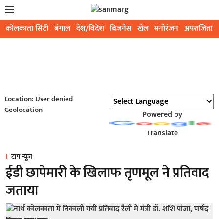
कोलकाता सिटी
बंगाल
देश/विदेश
बिजनेस
खेल
मनोरंजन
अपराजिता
Location: User denied
Geolocation
Powered by
Translate
टॉप न्यूज़
ईडी छापेमारी के खिलाफ तृणमूल ने प्रतिवाद
जताया