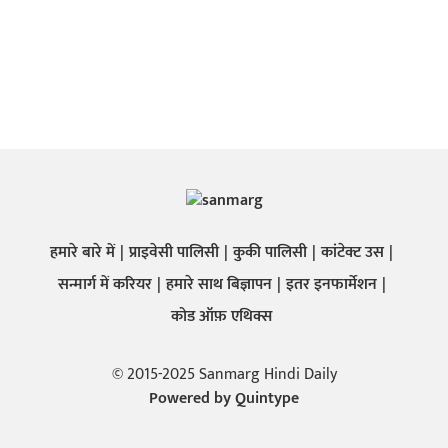
हमारे बारे में
प्राइवेसी पालिसी
कुकी पालिसी
कांटेक्ट उस
सन्मार्ग में करियर
हमारे साथ बिज्ञापन
इतर इनफार्मेशन
कोड ऑफ़ एथिक्स
© 2015-2025 Sanmarg Hindi Daily
Powered by
Quintype