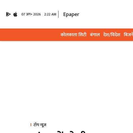
Epaper
07 अग॰ 2026
2:22 AM
कोलकाता सिटी
बंगाल
देश/विदेश
बिजन
टॉप न्यूज़