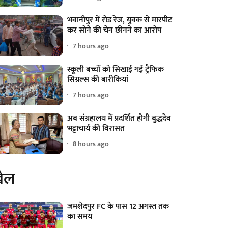
भवानीपुर में रोड रेज, युवक से मारपीट
कर सोने की चेन छीनने का आरोप
7 hours ago
स्कूली बच्चों को सिखाई गईं ट्रैफिक
सिग्नल्स की बारीकियां
7 hours ago
अब संग्रहालय में प्रदर्शित होगी बुद्धदेव
भट्टाचार्य की विरासत
8 hours ago
ेल
जमशेदपुर FC के पास 12 अगस्त तक
का समय