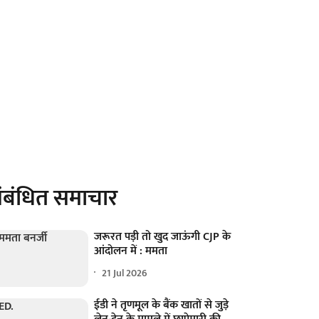
ंबंधित समाचार
जरूरत पड़ी तो खुद जाऊंगी CJP के
आंदोलन में : ममता
21 Jul 2026
ईडी ने तृणमूल के बैंक खातों से जुड़े