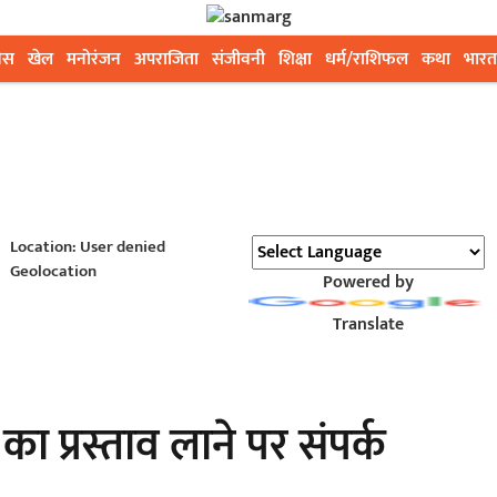
ेस
खेल
मनोरंजन
अपराजिता
संजीवनी
शिक्षा
धर्म/राशिफल
कथा
भारत
Location: User denied
Geolocation
Powered by
Translate
ा प्रस्ताव लाने पर संपर्क