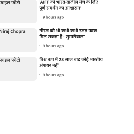
'AIFF को भारत-ब्राजील मैच के लिए
पूर्ण समर्थन का आश्वासन'
9 hours ago
नीरज को भी कभी-कभी रजत पदक
मिल सकता है : सुमारीवाला
9 hours ago
विश्व कप में 28 साल बाद कोई भारतीय
अंपायर नहीं
9 hours ago