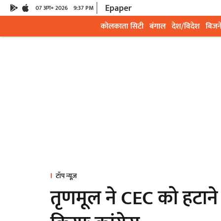
Epaper
07 अग॰ 2026
9:37 PM
कोलकाता सिटी
बंगाल
देश/विदेश
बिजन
टॉप न्यूज़
तृणमूल ने CEC को हटाने क