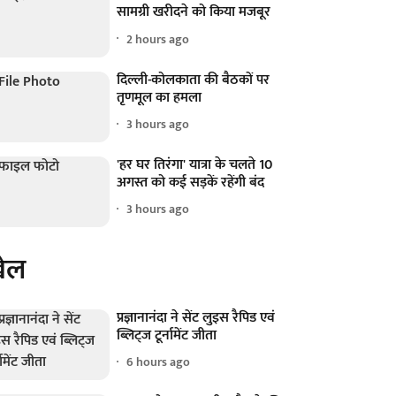
सामग्री खरीदने को किया मजबूर
2 hours ago
दिल्ली-कोलकाता की बैठकों पर
तृणमूल का हमला
3 hours ago
'हर घर तिरंगा' यात्रा के चलते 10
अगस्त को कई सड़कें रहेंगी बंद
3 hours ago
ेल
प्रज्ञानानंदा ने सेंट लुइस रैपिड एवं
ब्लिट्ज टूर्नामेंट जीता
6 hours ago