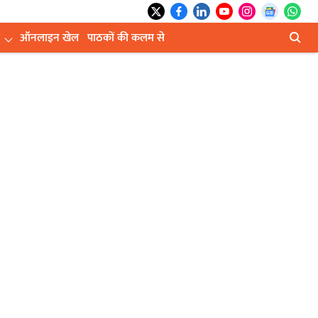
ऑनलाइन खेल
पाठकों की कलम से