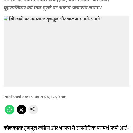
परिसर पर प्रवर्तन निदेशालय (ईडी) की छापेमारी को लेकर
बृहस्पतिवार को एक-दूसरे पर आरोप-प्रत्यारोप लगाए।
Published on
:
15 Jan 2026, 12:29 pm
कोलकाताः
तृणमूल कांग्रेस और भाजपा ने राजनीतिक परामर्श फर्म ‘आई-