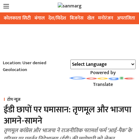
कोलकाता सिटी
बंगाल
देश/विदेश
बिजनेस
खेल
मनोरंजन
अपराजिता
Location: User denied
Geolocation
Powered by
Translate
टॉप न्यूज़
ईडी छापों पर घमासान: तृणमूल और भाजपा
आमने-सामने
तृणमूल कांग्रेस और भाजपा ने राजनीतिक परामर्श फर्म ‘आई-पैक’ के