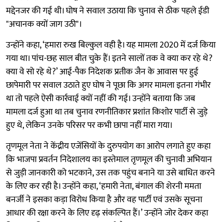
मद्देनजर की गई थी। घोष ने सवाल उठाया कि चुनाव से ठीक पहले ईडी
"अचानक क्यों जाग उठी"।
उन्होंने कहा, ‘हमारा रुख बिल्कुल वही है। यह मामला 2020 में दर्ज किया
गया था। पांच-छह साल बीत चुके हैं। इतने सालों तक वे क्या कर रहे थे?
क्या वे सो रहे थे?’ आई-पैक निदेशक प्रतीक जैन के आवास पर हुई
छापेमारी पर सवाल उठाते हुए घोष ने पूछा कि अगर मामला इतना गंभीर
था तो पहले ऐसी कार्रवाई क्यों नहीं की गई। उन्होंने बताया कि जब
मामला दर्ज हुआ था तब चुनाव रणनीतिकार प्रशांत किशोर पार्टी से जुड़े
हुए थे, लेकिन उनके परिसर पर कभी छापा नहीं मारा गया।
तृणमूल नेता ने केंद्रीय एजेंसियों के दुरुपयोग का आरोप लगाते हुए कहा
कि भाजपा प्रवर्तन निदेशालय का इस्तेमाल तृणमूल की चुनावी अभियान
से जुड़ी जानकारी को भटकाने, उस तक पहुंच बनाने या उसे बाधित करने
के लिए कर रही है। उन्होंने कहा, ‘हमारी नेता, बंगाल की शेरनी ममता
बनर्जी ने इसका कड़ा विरोध किया है और वह पार्टी एवं उसके सूचना
आधार की रक्षा करने के लिए दृढ़ संकल्पित हैं।’ उन्होंने जोर देकर कहा