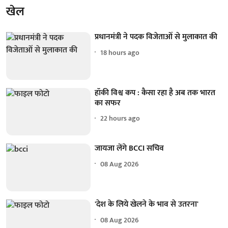
खेल
प्रधानमंत्री ने पदक विजेताओं से मुलाकात की
18 hours ago
हॉकी विश्व कप : कैसा रहा है अब तक भारत
का सफर
22 hours ago
जायजा लेंगे BCCI सचिव
08 Aug 2026
'देश के लिये खेलने के भाव से उतरना'
08 Aug 2026