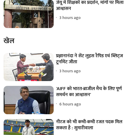
जेयू में शिक्षकों का प्रदर्शन, मांगों पर मिला
आश्वासन
3 hours ago
खेल
प्रज्ञानानंदा ने सेंट लुइस रैपिड एवं ब्लिट्ज
टूर्नामेंट जीता
3 hours ago
'AIFF को भारत-ब्राजील मैच के लिए पूर्ण
समर्थन का आश्वासन'
6 hours ago
नीरज को भी कभी-कभी रजत पदक मिल
सकता है : सुमारीवाला