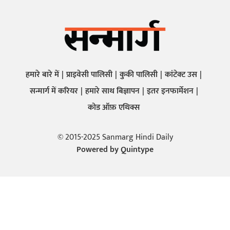
हमारे बारे में
प्राइवेसी पालिसी
कुकी पालिसी
कांटेक्ट उस
सन्मार्ग में करियर
हमारे साथ बिज्ञापन
इतर इनफार्मेशन
कोड ऑफ़ एथिक्स
© 2015-2025 Sanmarg Hindi Daily
Powered by
Quintype