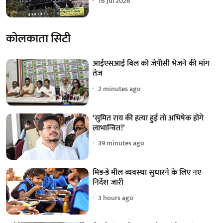
16 Jul 2026
कोलकाता सिटी
आईएसआई बिल को जेपीसी भेजने की मांग
तेज
2 minutes ago
‘सुमित राय की हत्या हुई तो अभिषेक होंगे
लाभान्वित!’
39 minutes ago
मिड-डे मील व्यवस्था सुधारने के लिए नए
निर्देश जारी
3 hours ago