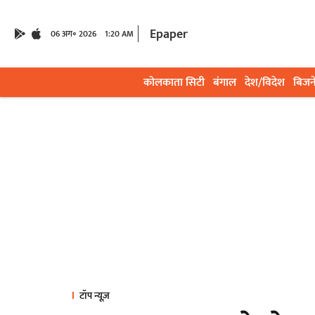
Epaper
06 अग॰ 2026
1:20 AM
कोलकाता सिटी
बंगाल
देश/विदेश
बिजन
टॉप न्यूज़