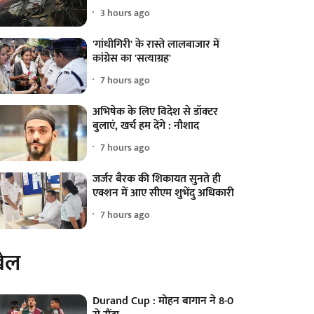
3 hours ago
'गांधीगिरी' के रास्ते लालबाजार में
कांग्रेस का 'सत्याग्रह'
7 hours ago
अभिषेक के लिए विदेश से डॉक्टर
बुलाएं, खर्च हम देंगे : नौशाद
7 hours ago
जर्जर बैरक की शिकायत सुनते ही
एक्शन में आए सीएम शुभेंदु अधिकारी
7 hours ago
ेल
Durand Cup : मोहन बागान ने 8-0