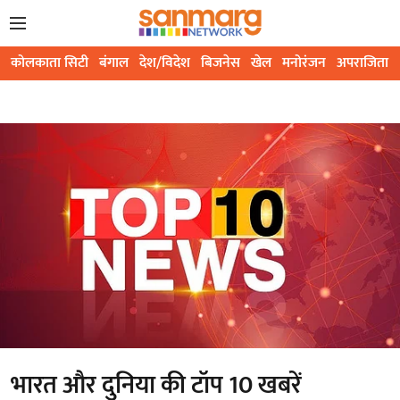
कोलकाता सिटी
बंगाल
देश/विदेश
बिजनेस
खेल
मनोरंजन
अपराजिता
भारत और दुनिया की टॉप 10 खबरें