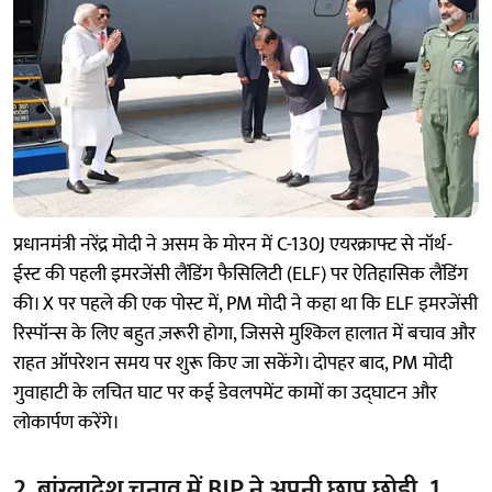
प्रधानमंत्री नरेंद्र मोदी ने असम के मोरन में C-130J एयरक्राफ्ट से नॉर्थ-
ईस्ट की पहली इमरजेंसी लैंडिंग फैसिलिटी (ELF) पर ऐतिहासिक लैंडिंग
की। X पर पहले की एक पोस्ट में, PM मोदी ने कहा था कि ELF इमरजेंसी
रिस्पॉन्स के लिए बहुत ज़रूरी होगा, जिससे मुश्किल हालात में बचाव और
राहत ऑपरेशन समय पर शुरू किए जा सकेंगे। दोपहर बाद, PM मोदी
गुवाहाटी के लचित घाट पर कई डेवलपमेंट कामों का उद्घाटन और
लोकार्पण करेंगे।
2. बांग्लादेश चुनाव में BJP ने अपनी छाप छोड़ी, 1