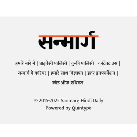
हमारे बारे में
प्राइवेसी पालिसी
कुकी पालिसी
कांटेक्ट उस
सन्मार्ग में करियर
हमारे साथ बिज्ञापन
इतर इनफार्मेशन
कोड ऑफ़ एथिक्स
© 2015-2025 Sanmarg Hindi Daily
Powered by
Quintype