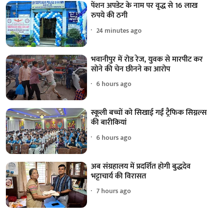
पेंशन अपडेट के नाम पर वृद्ध से 16 लाख
रुपये की ठगी
24 minutes ago
भवानीपुर में रोड रेज, युवक से मारपीट कर
सोने की चेन छीनने का आरोप
6 hours ago
स्कूली बच्चों को सिखाई गईं ट्रैफिक सिग्नल्स
की बारीकियां
6 hours ago
अब संग्रहालय में प्रदर्शित होगी बुद्धदेव
भट्टाचार्य की विरासत
7 hours ago