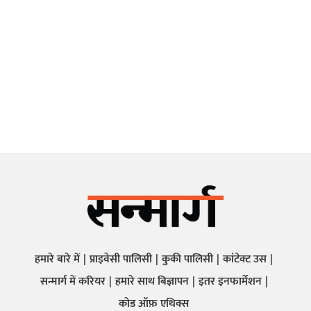
हमारे बारे में
प्राइवेसी पालिसी
कुकी पालिसी
कांटेक्ट उस
सन्मार्ग में करियर
हमारे साथ बिज्ञापन
इतर इनफार्मेशन
कोड ऑफ़ एथिक्स