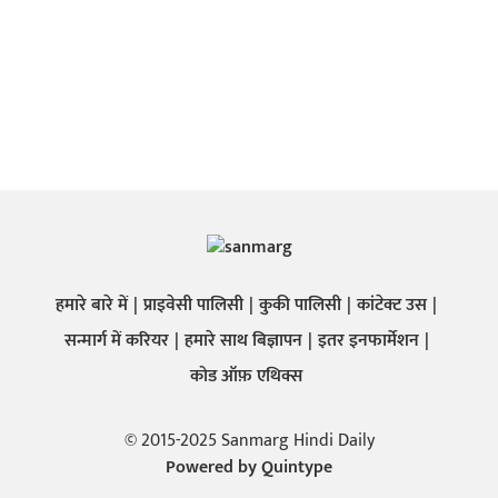
हमारे बारे में
प्राइवेसी पालिसी
कुकी पालिसी
कांटेक्ट उस
सन्मार्ग में करियर
हमारे साथ बिज्ञापन
इतर इनफार्मेशन
कोड ऑफ़ एथिक्स
© 2015-2025 Sanmarg Hindi Daily
Powered by
Quintype