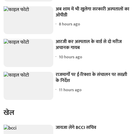
अब शाम में भी खुलेगा सरकारी अस्पतालों का
ओपीडी
8 hours ago
आरजी कर अस्पताल के वार्ड से दो मरीज
अचानक गायब
10 hours ago
राजमार्गों पर ई-रिक्शा के संचालन पर सख्ती
के निर्देश
11 hours ago
खेल
जायजा लेंगे BCCI सचिव