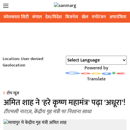
कोलकाता सिटी
बंगाल
देश/विदेश
बिजनेस
खेल
मनोरंजन
अपराजिता
Location: User denied
Geolocation
Powered by
Translate
टॉप न्यूज़
अमित शाह ने 'हरे कृष्ण महामंत्र' पढ़ा 'अधूरा'!
टीएमसी नाराज़, केंद्रीय गृह मंत्री पर निशाना साधा