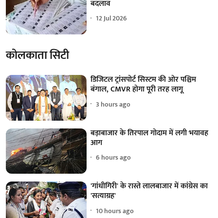
बदलाव
12 Jul 2026
कोलकाता सिटी
डिजिटल ट्रांसपोर्ट सिस्टम की ओर पश्चिम
बंगाल, CMVR होगा पूरी तरह लागू
3 hours ago
बड़ाबाजार के तिरपाल गोदाम में लगी भयावह
आग
6 hours ago
'गांधीगिरी' के रास्ते लालबाजार में कांग्रेस का
'सत्याग्रह'
10 hours ago