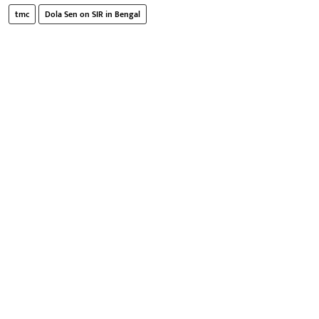
tmc
Dola Sen on SIR in Bengal