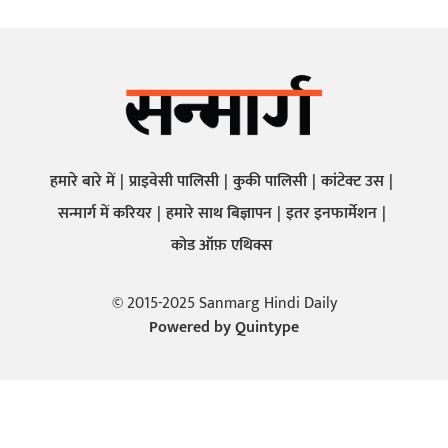
हमारे बारे में
प्राइवेसी पालिसी
कुकी पालिसी
कांटेक्ट उस
सन्मार्ग में करियर
हमारे साथ बिज्ञापन
इतर इनफार्मेशन
कोड ऑफ़ एथिक्स
© 2015-2025 Sanmarg Hindi Daily
Powered by
Quintype