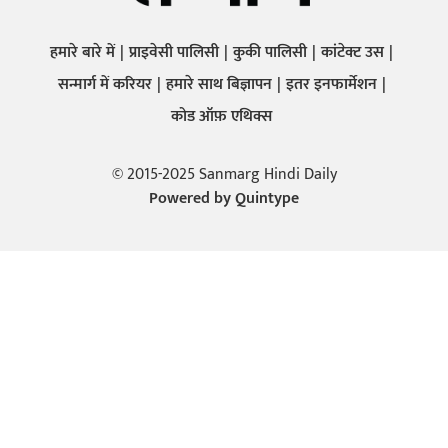
हमारे बारे में
प्राइवेसी पालिसी
कुकी पालिसी
कांटेक्ट उस
सन्मार्ग में करियर
हमारे साथ बिज्ञापन
इतर इनफार्मेशन
कोड ऑफ़ एथिक्स
© 2015-2025 Sanmarg Hindi Daily
Powered by
Quintype