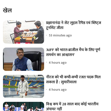
खेल
प्रज्ञानानंदा ने सेंट लुइस रैपिड एवं ब्लिट्ज
टूर्नामेंट जीता
53 minutes ago
'AIFF को भारत-ब्राजील मैच के लिए पूर्ण
समर्थन का आश्वासन'
4 hours ago
नीरज को भी कभी-कभी रजत पदक मिल
सकता है : सुमारीवाला
4 hours ago
विश्व कप में 28 साल बाद कोई भारतीय
अंपायर नहीं