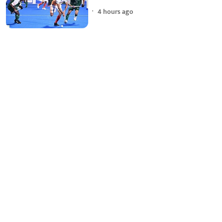
4 hours ago