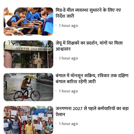
मिड-डे मील व्यवस्था सुधारने के लिए नए
निर्देश जारी
1 hour ago
जेयू में शिक्षकों का प्रदर्शन, मांगों पर मिला
आश्वासन
1 hour ago
बंगाल में मॉनसून सक्रिय, रविवार तक दक्षिण
बंगाल बारिश रहेगी जारी
1 hour ago
जनगणना 2027 से पहले कर्मचारियों का बड़ा
ऐलान
1 hour ago