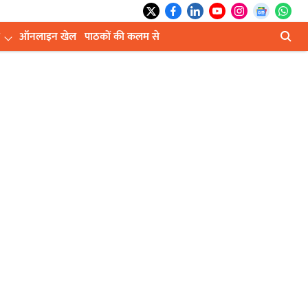
ऑनलाइन खेल
पाठकों की कलम से