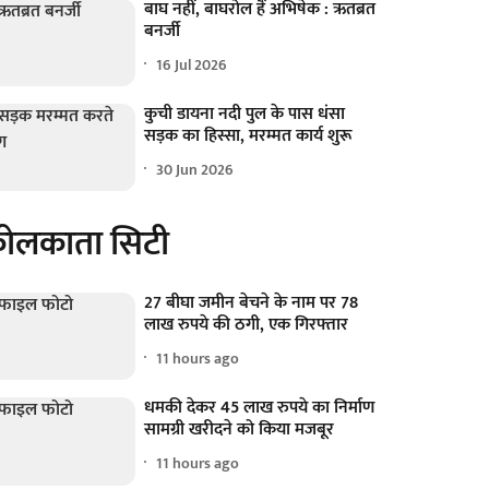
बाघ नहीं, बाघरोल हैं अभिषेक : ऋतब्रत
बनर्जी
16 Jul 2026
कुची डायना नदी पुल के पास धंसा
सड़क का हिस्सा, मरम्मत कार्य शुरू
30 Jun 2026
ोलकाता सिटी
27 बीघा जमीन बेचने के नाम पर 78
लाख रुपये की ठगी, एक गिरफ्तार
11 hours ago
धमकी देकर 45 लाख रुपये का निर्माण
सामग्री खरीदने को किया मजबूर
11 hours ago