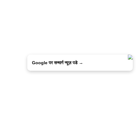
Google पर सन्मार्ग न्यूज़ पडे →