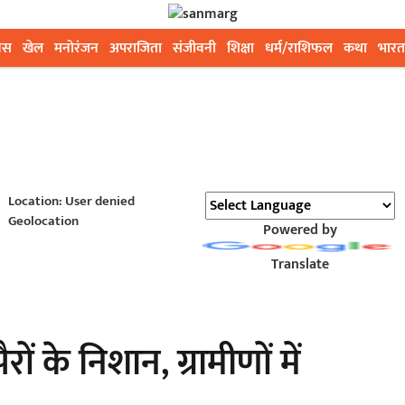
ेस
खेल
मनोरंजन
अपराजिता
संजीवनी
शिक्षा
धर्म/राशिफल
कथा
भारत
Location: User denied
Geolocation
Powered by
Translate
ों के निशान, ग्रामीणों में