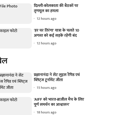
दिल्ली-कोलकाता की बैठकों पर
तृणमूल का हमला
12 hours ago
'हर घर तिरंगा' यात्रा के चलते 10
अगस्त को कई सड़कें रहेंगी बंद
12 hours ago
ेल
प्रज्ञानानंदा ने सेंट लुइस रैपिड एवं
ब्लिट्ज टूर्नामेंट जीता
15 hours ago
'AIFF को भारत-ब्राजील मैच के लिए
पूर्ण समर्थन का आश्वासन'
18 hours ago