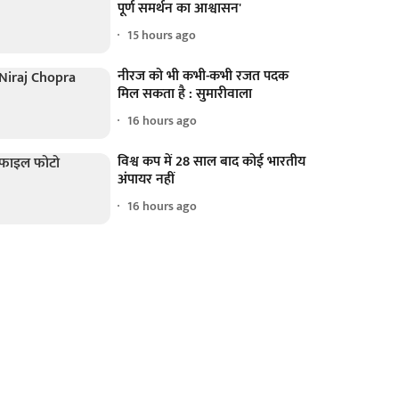
पूर्ण समर्थन का आश्वासन'
15 hours ago
नीरज को भी कभी-कभी रजत पदक
मिल सकता है : सुमारीवाला
16 hours ago
विश्व कप में 28 साल बाद कोई भारतीय
अंपायर नहीं
16 hours ago