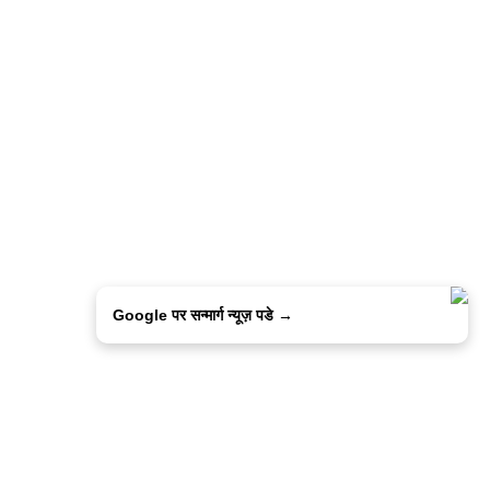
Google पर सन्मार्ग न्यूज़ पडे →