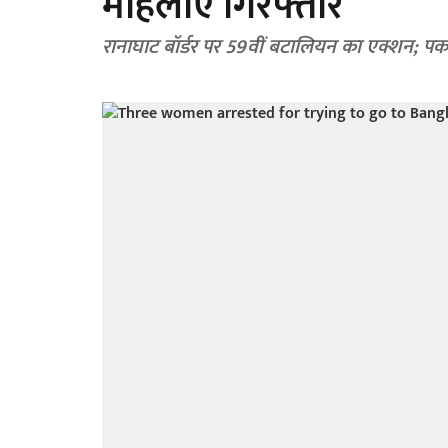
महिलाएं गिरफ्तार
रानाघाट बॉर्डर पर 59वीं बटालियन का एक्शन; पकड