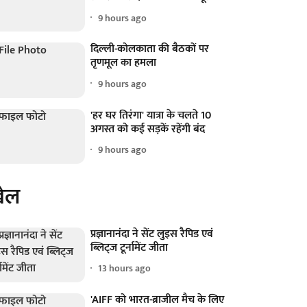
9 hours ago
दिल्ली-कोलकाता की बैठकों पर
तृणमूल का हमला
9 hours ago
'हर घर तिरंगा' यात्रा के चलते 10
अगस्त को कई सड़कें रहेंगी बंद
9 hours ago
ेल
प्रज्ञानानंदा ने सेंट लुइस रैपिड एवं
ब्लिट्ज टूर्नामेंट जीता
13 hours ago
'AIFF को भारत-ब्राजील मैच के लिए