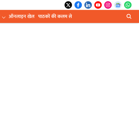
ऑनलाइन खेल
पाठकों की कलम से