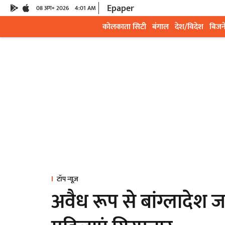
Epaper
08 अग॰ 2026
4:01 AM
कोलकाता सिटी
बंगाल
देश/विदेश
बिजन
टॉप न्यूज़
अवैध रूप से बांग्लादेश ज