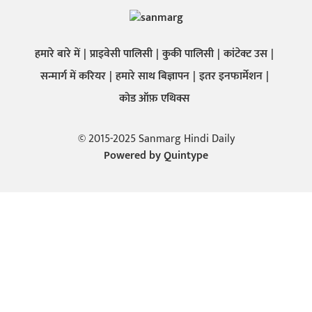
हमारे बारे में
प्राइवेसी पालिसी
कुकी पालिसी
कांटेक्ट उस
सन्मार्ग में करियर
हमारे साथ बिज्ञापन
इतर इनफार्मेशन
कोड ऑफ़ एथिक्स
© 2015-2025 Sanmarg Hindi Daily
Powered by
Quintype