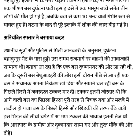
बहादुरपुर इलाके में 12 नंबर राष्ट्रीय राजमार्ग (NH-12) पर मंगलवार को
एक भीषण बस दुर्घटना घटी। इस हादसे में एक मासूम बच्चे समेत तीन
लोगों की मौत हो गई है, जबकि कम से कम 10 अन्य यात्री गंभीर रूप से
घायल हुए हैं। घटना के बाद से पूरे इलाके में शोक की लहर दौड़ गई है।
अनियंत्रित रफ्तार ने बरपाया कहर
स्थानीय सूत्रों और पुलिस से मिली जानकारी के अनुसार, दुर्घटना
बहादुरपुर गेट के पास हुई। उस समय राजमार्ग पर वाहनों की आवाजाही
सामान्य थी। बताया जा रहा है कि एक बस कृष्णनगर की ओर जा रही थी,
जबकि दूसरी बस बेथुआडहरी की ओर। इसी दौरान पीछे से आ रही एक
बस ने अचानक अपना नियंत्रण खो दिया और सामने चल रही बस के
पिछले हिस्से में जबरदस्त टक्कर मार दी। टक्कर इतनी जोरदार थी कि
आगे वाली बस का पिछला हिस्सा पूरी तरह से पिचक गया और मलबे में
तब्दील हो गया। बस के पिछले हिस्से और खिड़की की तरफ बैठे यात्री
इस भिड़ंत की सीधी चपेट में आ गए। टक्कर की आवाज इतनी तेज थी
कि आसपास के ग्रामीण और दुकानदार सहम गए और तुरंत मौके की ओर
दौड़े।