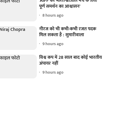
'AIFF को भारत-ब्राजील मैच के लिए
पूर्ण समर्थन का आश्वासन'
8 hours ago
नीरज को भी कभी-कभी रजत पदक
मिल सकता है : सुमारीवाला
9 hours ago
विश्व कप में 28 साल बाद कोई भारतीय
अंपायर नहीं
9 hours ago