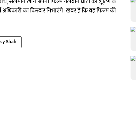
स बीच, सलमान खान अपनी फिल्म गलवान घाटी की शूटिंग के
आर्मी अधिकारी का किरदार निभाएंगे। खबर है कि वह फिल्म की
isy Shah