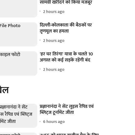
सामग्री खरीदने को किया मजबूर
2 hours ago
दिल्ली-कोलकाता की बैठकों पर
तृणमूल का हमला
2 hours ago
'हर घर तिरंगा' यात्रा के चलते 10
अगस्त को कई सड़कें रहेंगी बंद
2 hours ago
ेल
प्रज्ञानानंदा ने सेंट लुइस रैपिड एवं
ब्लिट्ज टूर्नामेंट जीता
6 hours ago