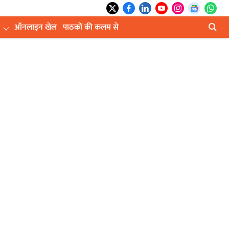
ऑनलाइन खेल
पाठकों की कलम से