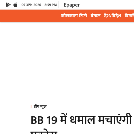
Epaper
07 अग॰ 2026
8:59 PM
कोलकाता सिटी
बंगाल
देश/विदेश
बिजन
टॉप न्यूज़
BB 19 में धमाल मचाएंग