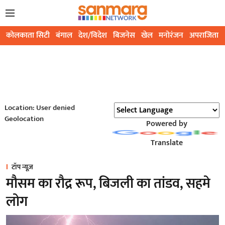
कोलकाता सिटी
बंगाल
देश/विदेश
बिजनेस
खेल
मनोरंजन
अपराजिता
Location: User denied
Geolocation
Powered by
Translate
टॉप न्यूज़
मौसम का रौद्र रूप, बिजली का तांडव, सहमे
लोग