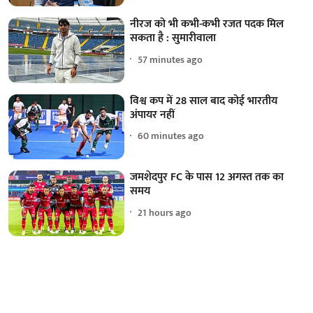
नीरज को भी कभी-कभी रजत पदक मिल
सकता है : सुमारीवाला
57 minutes ago
विश्व कप में 28 साल बाद कोई भारतीय
अंपायर नहीं
60 minutes ago
जमशेदपुर FC के पास 12 अगस्त तक का
समय
21 hours ago