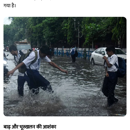
गया है।
बाढ़ और भूस्खलन की आशंका