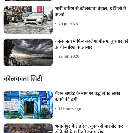
भारी बारिश से कोलकाता बेहाल, 8 जिलों में
अलर्ट
20 Jul 2026
कोलकाता में फिर बदलेगा मौसम, बुधवार को
आंधी-बारिश के आसार
22 Jun 2026
कोलकाता सिटी
पेंशन अपडेट के नाम पर वृद्ध से 16 लाख
रुपये की ठगी
13 hours ago
भवानीपुर में रोड रेज, युवक से मारपीट कर
सोने की चेन छीनने का आरोप