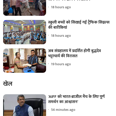
18 hours ago
स्कूली बच्चों को सिखाई गईं ट्रैफिक सिग्नल्स
की बारीकियां
18 hours ago
अब संग्रहालय में प्रदर्शित होगी बुद्धदेव
भट्टाचार्य की विरासत
19 hours ago
खेल
'AIFF को भारत-ब्राजील मैच के लिए पूर्ण
समर्थन का आश्वासन'
54 minutes ago