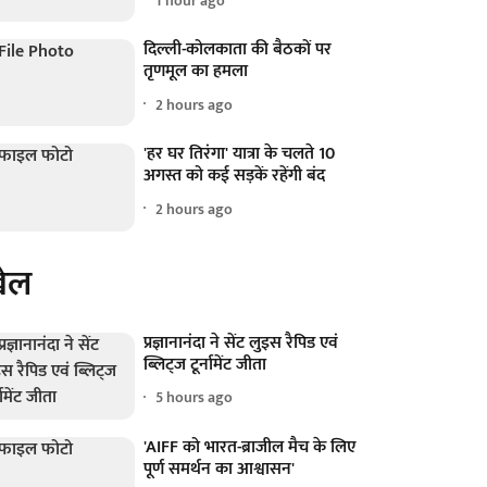
1 hour ago
दिल्ली-कोलकाता की बैठकों पर
तृणमूल का हमला
2 hours ago
'हर घर तिरंगा' यात्रा के चलते 10
अगस्त को कई सड़कें रहेंगी बंद
2 hours ago
ेल
प्रज्ञानानंदा ने सेंट लुइस रैपिड एवं
ब्लिट्ज टूर्नामेंट जीता
5 hours ago
'AIFF को भारत-ब्राजील मैच के लिए
पूर्ण समर्थन का आश्वासन'