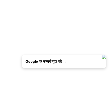
Google पर सन्मार्ग न्यूज़ पडे →