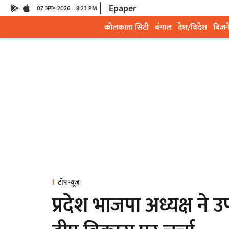
Epaper
07 अग॰ 2026
8:23 PM
कोलकाता सिटी
बंगाल
देश/विदेश
बिजन
टॉप न्यूज़
प्रदेश भाजपा अध्यक्ष ने