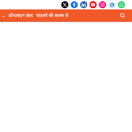
ऑनलाइन खेल
पाठकों की कलम से