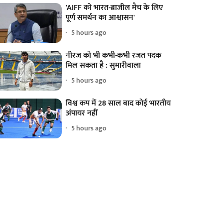
'AIFF को भारत-ब्राजील मैच के लिए
पूर्ण समर्थन का आश्वासन'
5 hours ago
नीरज को भी कभी-कभी रजत पदक
मिल सकता है : सुमारीवाला
5 hours ago
विश्व कप में 28 साल बाद कोई भारतीय
अंपायर नहीं
5 hours ago