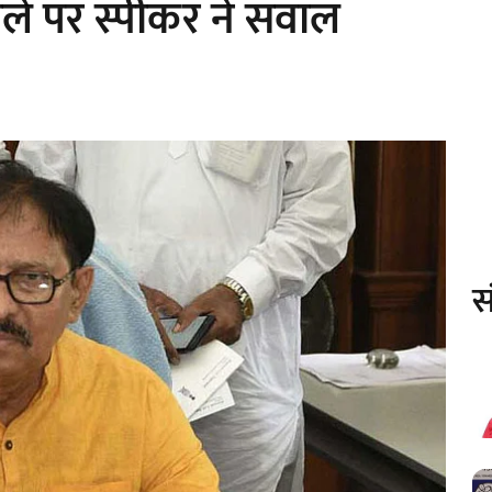
े पर स्पीकर ने सवाल
स