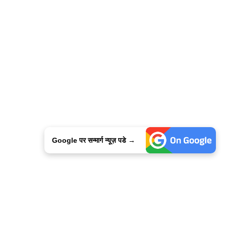
Google पर सन्मार्ग न्यूज़ पडे →