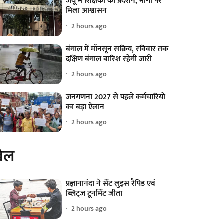
जेयू में शिक्षकों का प्रदर्शन, मांगों पर
मिला आश्वासन
2 hours ago
बंगाल में मॉनसून सक्रिय, रविवार तक
दक्षिण बंगाल बारिश रहेगी जारी
2 hours ago
जनगणना 2027 से पहले कर्मचारियों
का बड़ा ऐलान
2 hours ago
ेल
प्रज्ञानानंदा ने सेंट लुइस रैपिड एवं
ब्लिट्ज टूर्नामेंट जीता
2 hours ago