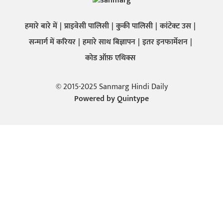
हमारे बारे में
प्राइवेसी पालिसी
कुकी पालिसी
कांटेक्ट उस
सन्मार्ग में करियर
हमारे साथ बिज्ञापन
इतर इनफार्मेशन
कोड ऑफ़ एथिक्स
© 2015-2025 Sanmarg Hindi Daily
Powered by
Quintype