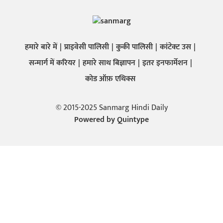
हमारे बारे में
प्राइवेसी पालिसी
कुकी पालिसी
कांटेक्ट उस
सन्मार्ग में करियर
हमारे साथ बिज्ञापन
इतर इनफार्मेशन
कोड ऑफ़ एथिक्स
© 2015-2025 Sanmarg Hindi Daily
Powered by
Quintype