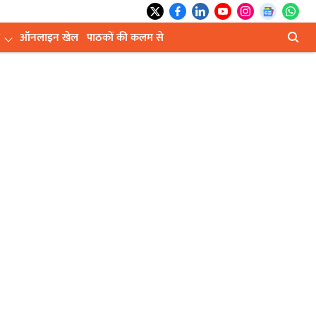
ऑनलाइन खेल
पाठकों की कलम से