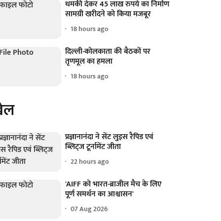
धमकी देकर 45 लाख रुपये का निर्माण
सामग्री खरीदने को किया मजबूर
18 hours ago
दिल्ली-कोलकाता की बैठकों पर
तृणमूल का हमला
18 hours ago
ेल
प्रज्ञानानंदा ने सेंट लुइस रैपिड एवं
ब्लिट्ज टूर्नामेंट जीता
22 hours ago
'AIFF को भारत-ब्राजील मैच के लिए
पूर्ण समर्थन का आश्वासन'
07 Aug 2026