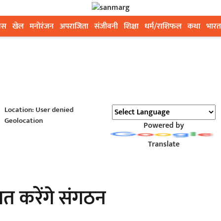
ेस
खेल
मनोरंजन
अपराजिता
संजीवनी
शिक्षा
धर्म/राशिफल
कथा
भारत
Location: User denied
Geolocation
Powered by
Translate
ाकात करेंगे संगठन