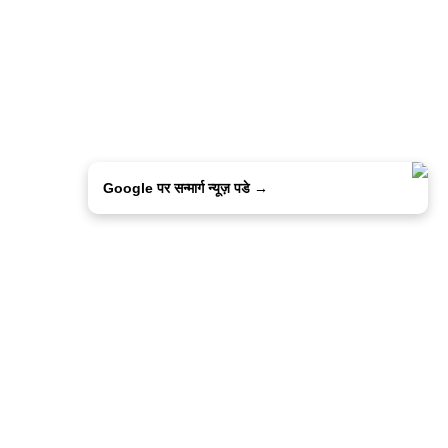
Google पर सन्मार्ग न्यूज़ पडे →