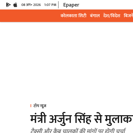
Epaper
08 अग॰ 2026
1:07 PM
कोलकाता सिटी
बंगाल
देश/विदेश
बिजन
टॉप न्यूज़
मंत्री अर्जुन सिंह से मुल
टैक्सी और कैब चालकों की मांगों पर होगी चर्चा