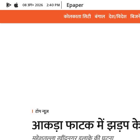
Epaper
08 अग॰ 2026
2:40 PM
कोलकाता सिटी
बंगाल
देश/विदेश
बिजन
टॉप न्यूज़
आकड़ा फाटक में झड़प के 
महेशतल्ला रवींद्रनगर इलाके की घटना