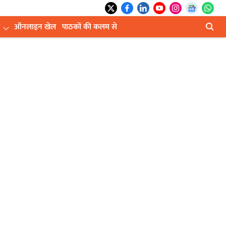
ऑनलाइन खेल
पाठकों की कलम से