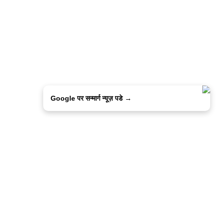
Google पर सन्मार्ग न्यूज़ पडे →