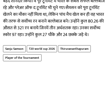
बेहद शानदार किया। वे पूरे टूर्नामेंट में भारत के सबसे सफल बल्लेबाज
रहे और प्लेअर ऑफ द टूर्नामेंट भी चुने गए।सैमसन को पूरा टूर्नामेंट
खेलने का मौका नहीं मिला था, लेकिन पांच मैच खेल कर ही वह भारत
की तरफ से सर्वोच्च रन बनाने बल्लेबाज बने। उन्होंने कुल 80.26 की
औसत से 321 रन बनाये जिनमें तीन अर्धशतक रहा। उनका सर्वोच्च
स्कोर 97 रहा। उन्होंने कुल 27 चौके और 24 छक्के जड़े थे।
Sanju Samson
T20 world cup 2026
Thiruvananthapuram
Player of the Tournament