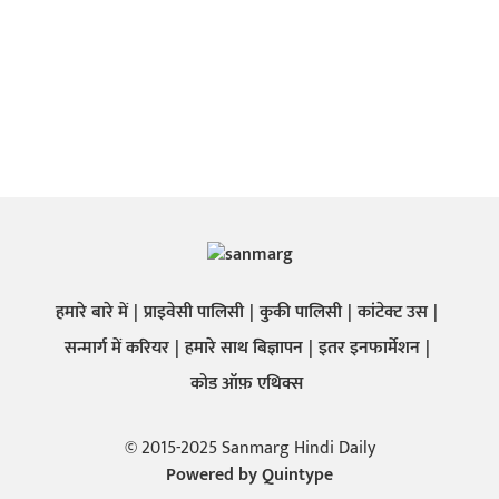
हमारे बारे में
प्राइवेसी पालिसी
कुकी पालिसी
कांटेक्ट उस
सन्मार्ग में करियर
हमारे साथ बिज्ञापन
इतर इनफार्मेशन
कोड ऑफ़ एथिक्स
© 2015-2025 Sanmarg Hindi Daily
Powered by
Quintype