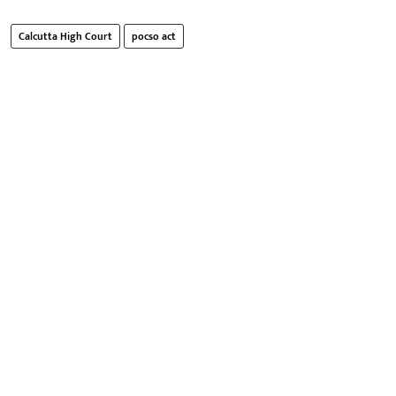
Calcutta High Court
pocso act