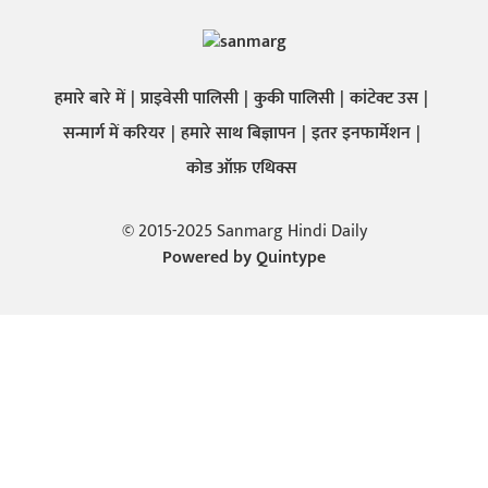
हमारे बारे में
प्राइवेसी पालिसी
कुकी पालिसी
कांटेक्ट उस
सन्मार्ग में करियर
हमारे साथ बिज्ञापन
इतर इनफार्मेशन
कोड ऑफ़ एथिक्स
© 2015-2025 Sanmarg Hindi Daily
Powered by
Quintype